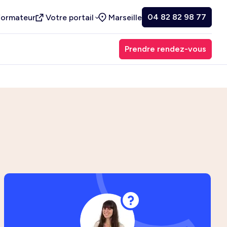
04 82 82 98 77
formateur
Votre portail
Marseille
Prendre rendez-vous