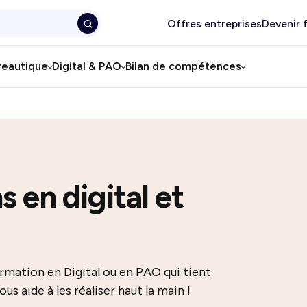
Offres entreprises
Devenir 
reautique
Digital & PAO
Bilan de compétences
 en digital et
rmation en Digital ou en PAO qui tient
s aide à les réaliser haut la main !