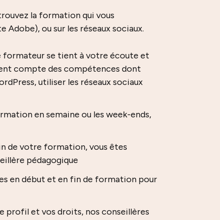
trouvez la formation qui vous
e Adobe), ou sur les réseaux sociaux.
 formateur se tient à votre écoute et
ennent compte des compétences dont
rdPress, utiliser les réseaux sociaux
ormation en semaine ou les week-ends,
fin de votre formation, vous êtes
eillère pédagogique
s en début et en fin de formation pour
e profil et vos droits, nos conseillères