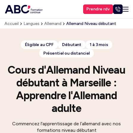
Prendre rdv
Accueil
Langues
Allemand
Allemand Niveau débutant
Éligible au CPF
Débutant
1 à 3 mois
Présentiel ou distanciel
Cours d'Allemand Niveau
débutant à Marseille :
Apprendre l'Allemand
adulte
Commencez l'apprentissage de l’allemand avec nos
formations niveau débutant