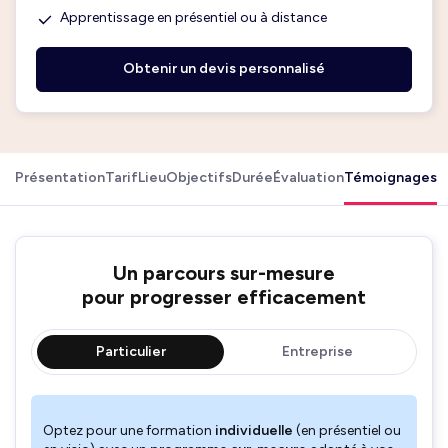
Apprentissage en présentiel ou à distance
Obtenir un devis personnalisé
Présentation
Tarif
Lieu
Objectifs
Durée
Évaluation
Témoignages
Un parcours sur-mesure
pour progresser efficacement
Particulier
Entreprise
Optez pour une formation
individuelle
(en présentiel ou