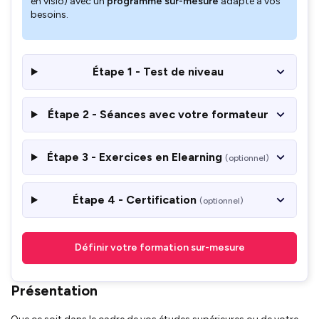
en visio) avec un
programme sur-mesure
adapté à vos
besoins.
Étape 1 - Test de niveau
Étape 2 - Séances avec votre formateur
Étape 3 - Exercices en Elearning
(optionnel)
Étape 4 - Certification
(optionnel)
Définir votre formation sur-mesure
Présentation