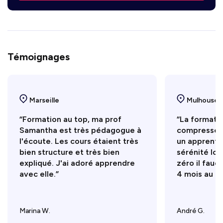
Témoignages
Marseille
Mulhouse
“Formation au top, ma prof
“La formati
Samantha est très pédagogue à
compressée 
l'écoute. Les cours étaient très
un apprenti
bien structure et très bien
sérénité lor
expliqué. J'ai adoré apprendre
zéro il faudr
avec elle.”
4 mois au mo
Marina W.
André G.