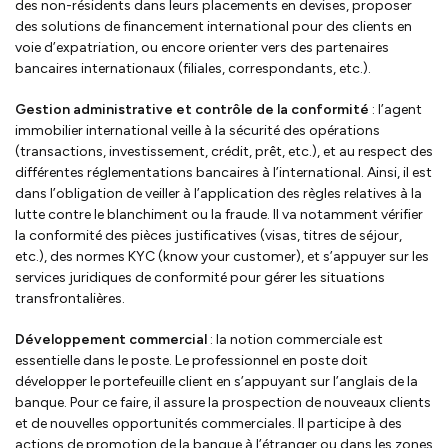
des non-résidents dans leurs placements en devises, proposer
des solutions de financement international pour des clients en
voie d’expatriation, ou encore orienter vers des partenaires
bancaires internationaux (filiales, correspondants, etc.).
Gestion administrative et contrôle de la conformité
: l’agent
immobilier international veille à la sécurité des opérations
(transactions, investissement, crédit, prêt, etc.), et au respect des
différentes réglementations bancaires à l’international. Ainsi, il est
dans l’obligation de veiller à l’application des règles relatives à la
lutte contre le blanchiment ou la fraude. Il va notamment vérifier
la conformité des pièces justificatives (visas, titres de séjour,
etc.), des normes KYC (know your customer), et s’appuyer sur les
services juridiques de conformité pour gérer les situations
transfrontalières.
Développement commercial
: la notion commerciale est
essentielle dans le poste. Le professionnel en poste doit
développer le portefeuille client en s’appuyant sur l’anglais de la
banque. Pour ce faire, il assure la prospection de nouveaux clients
et de nouvelles opportunités commerciales. Il participe à des
actions de promotion de la banque à l’étranger ou dans les zones