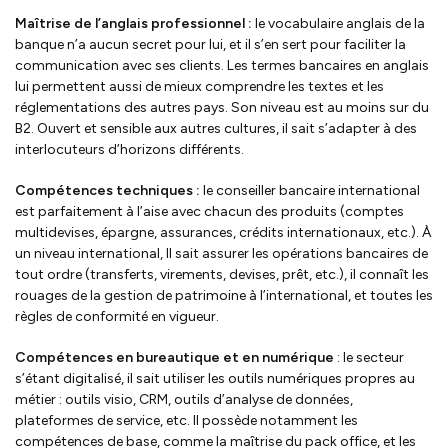
Maîtrise de l’anglais professionnel :
le vocabulaire anglais de la
banque n’a aucun secret pour lui, et il s’en sert pour faciliter la
communication avec ses clients. Les termes bancaires en anglais
lui permettent aussi de mieux comprendre les textes et les
réglementations des autres pays. Son niveau est au moins sur du
B2. Ouvert et sensible aux autres cultures, il sait s’adapter à des
interlocuteurs d’horizons différents.
Compétences techniques :
le conseiller bancaire international
est parfaitement à l’aise avec chacun des produits (comptes
multidevises, épargne, assurances, crédits internationaux, etc.). À
un niveau international, Il sait assurer les opérations bancaires de
tout ordre (transferts, virements, devises, prêt, etc.), il connaît les
rouages de la gestion de patrimoine à l’international, et toutes les
règles de conformité en vigueur.
Compétences en bureautique et en numérique
: le secteur
s’étant digitalisé, il sait utiliser les outils numériques propres au
métier : outils visio, CRM, outils d’analyse de données,
plateformes de service, etc. Il possède notamment les
compétences de base, comme la maîtrise du pack office, et les