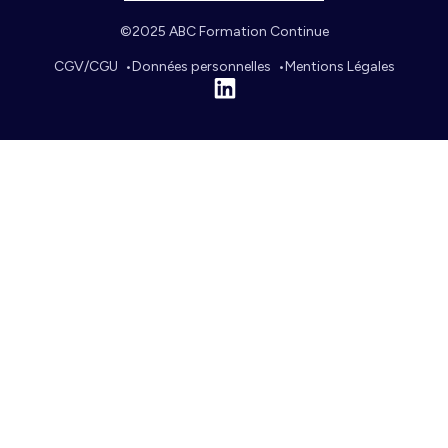
©2025 ABC Formation Continue
CGV/CGU
Données personnelles
Mentions Légales
Linkedin