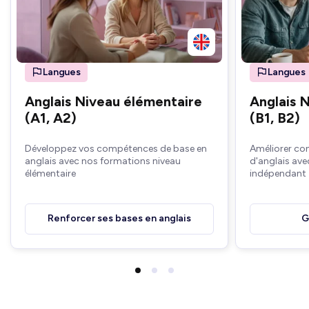
Langues
Langues
Anglais Niveau élémentaire
Anglais 
(A1, A2)
(B1, B2)
Développez vos compétences de base en
Améliorer co
anglais avec nos formations niveau
d'anglais ave
élémentaire
indépendant
Renforcer ses bases en anglais
G