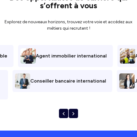
s’offrent à vous
Explorez de nouveaux horizons, trouvez votre voie et accédez aux
métiers qui recrutent !
ble
Agent immobilier international
Conseiller bancaire international
J