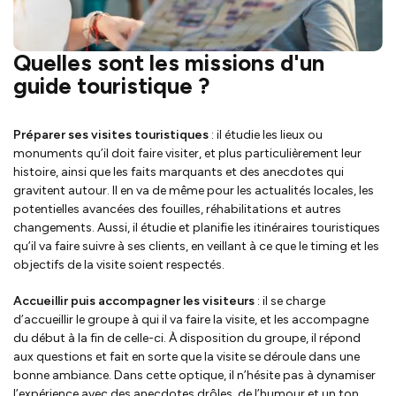
Quelles sont les missions d'un
guide touristique ?
Préparer ses visites touristiques
: il étudie les lieux ou
monuments qu’il doit faire visiter, et plus particulièrement leur
histoire, ainsi que les faits marquants et des anecdotes qui
gravitent autour. Il en va de même pour les actualités locales, les
potentielles avancées des fouilles, réhabilitations et autres
changements. Aussi, il étudie et planifie les itinéraires touristiques
qu’il va faire suivre à ses clients, en veillant à ce que le timing et les
objectifs de la visite soient respectés.
Accueillir puis accompagner les visiteurs
: il se charge
d’accueillir le groupe à qui il va faire la visite, et les accompagne
du début à la fin de celle-ci. À disposition du groupe, il répond
aux questions et fait en sorte que la visite se déroule dans une
bonne ambiance. Dans cette optique, il n’hésite pas à dynamiser
l’expérience avec des anecdotes drôles, de l’humour et un ton