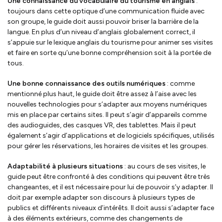
Une connaissance du vocabulaire du tourisme en anglais
:
toujours dans cette optique d’une communication fluide avec
son groupe, le guide doit aussi pouvoir briser la barrière de la
langue. En plus d’un niveau d’anglais globalement correct, il
s’appuie sur le lexique anglais du tourisme pour animer ses visites
et faire en sorte qu’une bonne compréhension soit à la portée de
tous.
Une bonne connaissance des outils numériques
: comme
mentionné plus haut, le guide doit être assez à l’aise avec les
nouvelles technologies pour s’adapter aux moyens numériques
mis en place par certains sites. Il peut s’agir d’appareils comme
des audioguides, des casques VR, des tablettes. Mais il peut
également s’agir d’applications et de logiciels spécifiques, utilisés
pour gérer les réservations, les horaires de visites et les groupes.
Adaptabilité à plusieurs situations
: au cours de ses visites, le
guide peut être confronté à des conditions qui peuvent être très
changeantes, et il est nécessaire pour lui de pouvoir s’y adapter. Il
doit par exemple adapter son discours à plusieurs types de
publics et différents niveaux d’intérêts. Il doit aussi s’adapter face
à des éléments extérieurs, comme des changements de