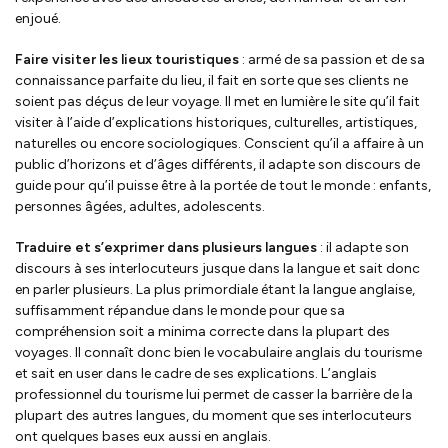
enjoué.
Faire visiter les lieux touristiques
: armé de sa passion et de sa
connaissance parfaite du lieu, il fait en sorte que ses clients ne
soient pas déçus de leur voyage. Il met en lumière le site qu’il fait
visiter à l’aide d’explications historiques, culturelles, artistiques,
naturelles ou encore sociologiques. Conscient qu’il a affaire à un
public d’horizons et d’âges différents, il adapte son discours de
guide pour qu’il puisse être à la portée de tout le monde : enfants,
personnes âgées, adultes, adolescents.
Traduire et s’exprimer dans plusieurs langues
: il adapte son
discours à ses interlocuteurs jusque dans la langue et sait donc
en parler plusieurs. La plus primordiale étant la langue anglaise,
suffisamment répandue dans le monde pour que sa
compréhension soit a minima correcte dans la plupart des
voyages. Il connaît donc bien le vocabulaire anglais du tourisme
et sait en user dans le cadre de ses explications. L’anglais
professionnel du tourisme lui permet de casser la barrière de la
plupart des autres langues, du moment que ses interlocuteurs
ont quelques bases eux aussi en anglais.